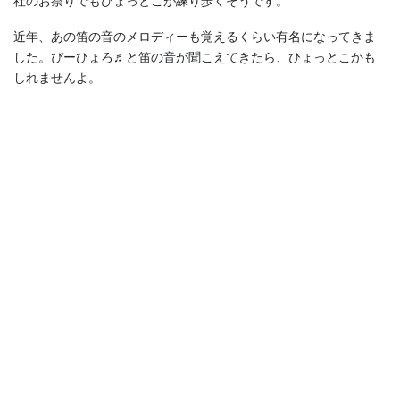
社のお祭りでもひょっとこが練り歩くそうです。
近年、あの笛の音のメロディーも覚えるくらい有名になってきま
した。ぴーひょろ♬と笛の音が聞こえてきたら、ひょっとこかも
しれませんよ。