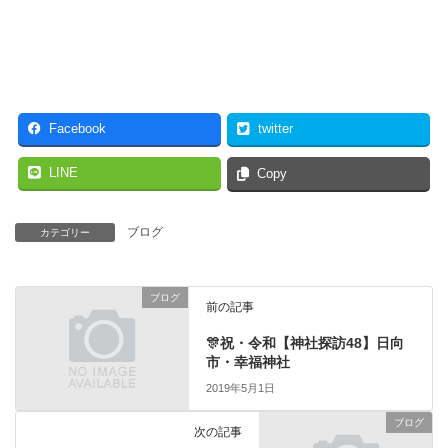
Facebook
twitter
LINE
Copy
ブログ
カテゴリー
ブログ
前の記事
🎊祝・令和【神社探訪48】日向
市・幸福神社
2019年5月1日
ブログ
次の記事