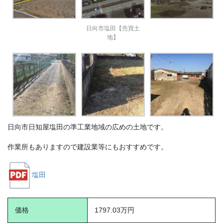
日向市塩田【売買土
地】
日向市日知屋塩田の準工業地域の広めの土地です。
作業所もありますので建設業等にもおすすめです。
塩田
価格
1797.03万円