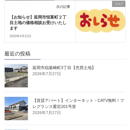
ブログ
次の記事
【お知らせ】延岡市恒富町２丁
目土地の価格相談お受けいたし
ます
2020年4月21日
最近の投稿
延岡市稲葉崎町3丁目【売買土地】
2026年7月27日
【賃貸アパート】インターネット・CATV無料！フ
レグランス愛宕201号室
2026年7月27日